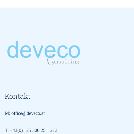
Kontakt
M:
office@deveco.at
T:
+43(0)1 25 300 25 – 213