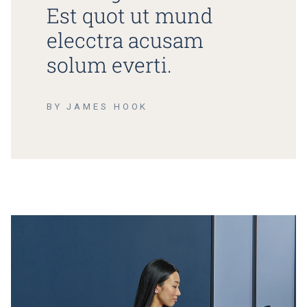
Est quot ut mund
elecctra acusam
solum everti.
BY JAMES HOOK