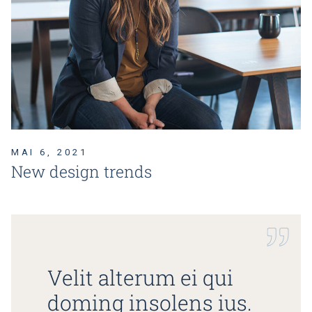
MAI 6, 2021
New design trends
Velit alterum ei qui
doming insolens ius.