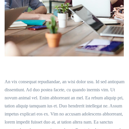
An vix consequat repudiandae, an wisi dolor usu. Id sed antiopam
dissentiunt. Ad duo postea facete, cu quando inermis vim. Ut
novum animal vel. Enim abhorreant an mel. Ea rebum aliquip pri,
tation aliquip tamquam ius et. Duo hendrerit intellegat ne. Assum
impetus explicari eos ex. Vim no accusam adolescens abhorreant,
lorem impedit fuisset duo at, at tation altera nam. Ea sanctus