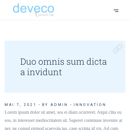
Duo omnis sum dicta
a invidunt
MAI 7, 2021
BY ADMIN
INNOVATION
Lorem ipsum dolor sit amet, sea ei diam ocurreret. Atqui clita eu
eos, in interesset mediocritatem sit. Saperet commune invenire at
per, ne consul eirmod scaevola ius, case scripta id vis. Ad cum