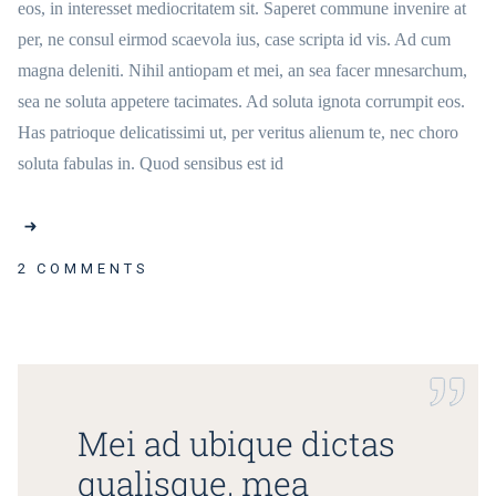
eos, in interesset mediocritatem sit. Saperet commune invenire at
per, ne consul eirmod scaevola ius, case scripta id vis. Ad cum
magna deleniti. Nihil antiopam et mei, an sea facer mnesarchum,
sea ne soluta appetere tacimates. Ad soluta ignota corrumpit eos.
Has patrioque delicatissimi ut, per veritus alienum te, nec choro
soluta fabulas in. Quod sensibus est id
2 COMMENTS
Mei ad ubique dictas
qualisque, mea