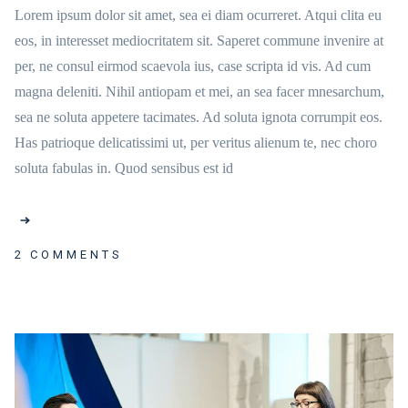
Lorem ipsum dolor sit amet, sea ei diam ocurreret. Atqui clita eu
eos, in interesset mediocritatem sit. Saperet commune invenire at
per, ne consul eirmod scaevola ius, case scripta id vis. Ad cum
magna deleniti. Nihil antiopam et mei, an sea facer mnesarchum,
sea ne soluta appetere tacimates. Ad soluta ignota corrumpit eos.
Has patrioque delicatissimi ut, per veritus alienum te, nec choro
soluta fabulas in. Quod sensibus est id
2 COMMENTS