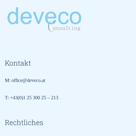
Kontakt
M:
office@deveco.at
T:
+43(0)1 25 300 25 – 213
Rechtliches