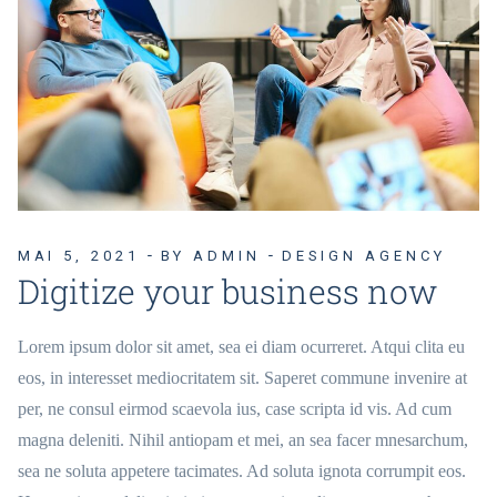
MAI 5, 2021
BY ADMIN
DESIGN AGENCY
Digitize your business now
Lorem ipsum dolor sit amet, sea ei diam ocurreret. Atqui clita eu
eos, in interesset mediocritatem sit. Saperet commune invenire at
per, ne consul eirmod scaevola ius, case scripta id vis. Ad cum
magna deleniti. Nihil antiopam et mei, an sea facer mnesarchum,
sea ne soluta appetere tacimates. Ad soluta ignota corrumpit eos.