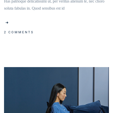
Has patrioque delicatissimi ut, per veritus alienum te, nec choro
soluta fabulas in. Quod sensibus est id
2 COMMENTS