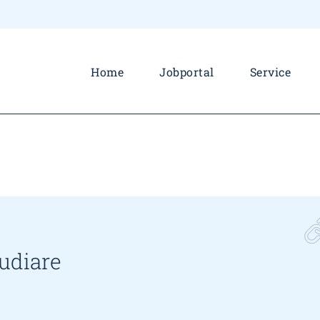
Home
Jobportal
Service
pudiare