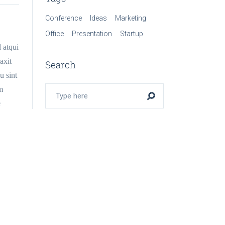
Conference
Ideas
Marketing
Office
Presentation
Startup
 atqui
axit
Search
u sint
m
e