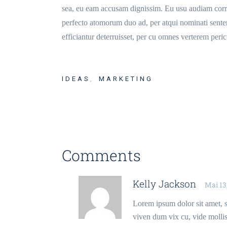
sea, eu eam accusam dignissim. Eu usu audiam corrum
perfecto atomorum duo ad, per atqui nominati senten
efficiantur deterruisset, per cu omnes verterem peri
IDEAS
MARKETING
Comments
Kelly Jackson
Mai 13
Lorem ipsum dolor sit amet, 
viven dum vix cu, vide mollis