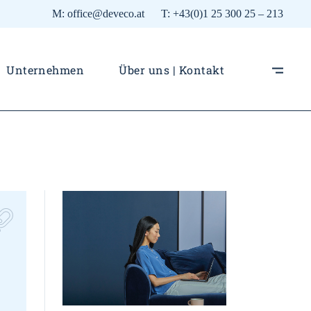
M:
office@deveco.at
T:
+43(0)1 25 300 25 – 213
Unternehmen
Über uns | Kontakt