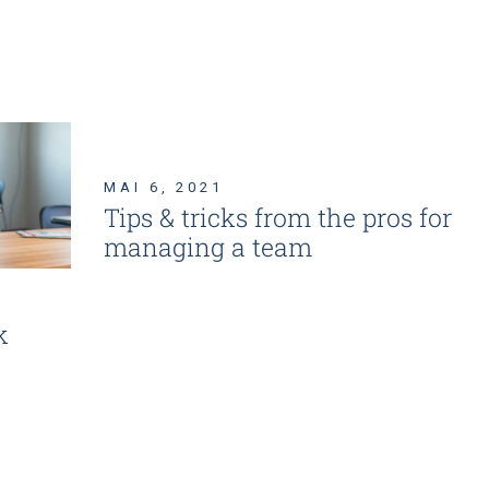
MAI 6, 2021
Tips & tricks from the pros for
managing a team
k