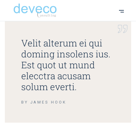
Velit alterum ei qui
doming insolens ius.
Est quot ut mund
elecctra acusam
solum everti.
BY JAMES HOOK