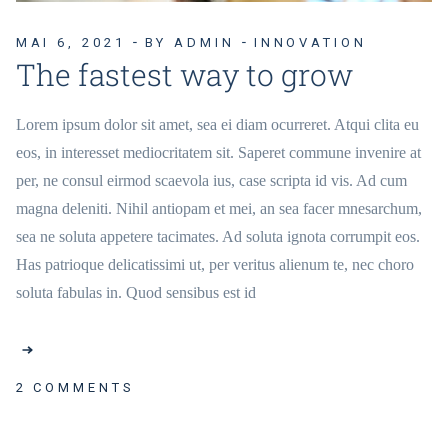
MAI 6, 2021
BY ADMIN
INNOVATION
The fastest way to grow
Lorem ipsum dolor sit amet, sea ei diam ocurreret. Atqui clita eu
eos, in interesset mediocritatem sit. Saperet commune invenire at
per, ne consul eirmod scaevola ius, case scripta id vis. Ad cum
magna deleniti. Nihil antiopam et mei, an sea facer mnesarchum,
sea ne soluta appetere tacimates. Ad soluta ignota corrumpit eos.
Has patrioque delicatissimi ut, per veritus alienum te, nec choro
soluta fabulas in. Quod sensibus est id
2 COMMENTS