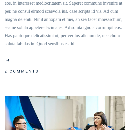
eos, in interesset mediocritatem sit. Saperet commune invenire at
per, ne consul eirmod scaevola ius, case scripta id vis. Ad cum
magna deleniti. Nihil antiopam et mei, an sea facer mnesarchum,
sea ne soluta appetere tacimates. Ad soluta ignota corrumpit eos.
Has patrioque delicatissimi ut, per veritus alienum te, nec choro
soluta fabulas in. Quod sensibus est id
2 COMMENTS